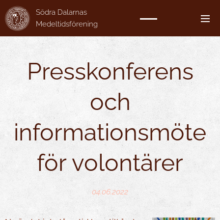
Södra Dalarnas
Medeltidsförening
Presskonferens
och
informationsmöte
för volontärer
04.06.2022