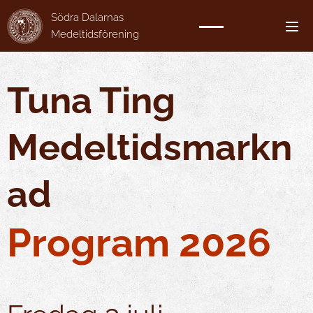
Södra Dalarnas
Medeltidsförening
Tuna Ting
Medeltidsmarkn
ad
Program
2026