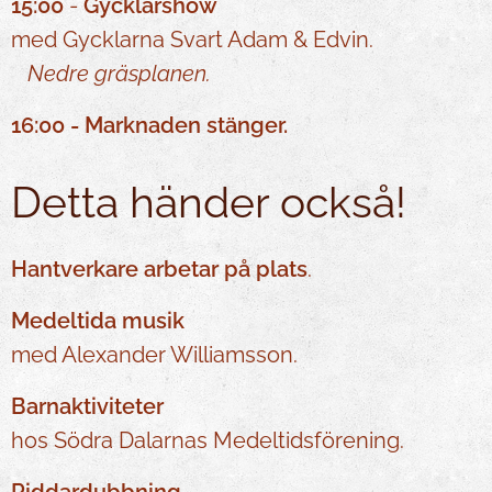
15:00
-
Gycklarshow
med Gycklarna Svart Adam & Edvin.
Nedre gräsplanen.
16:00 - Marknaden stänger.
Detta händer också!
Hantverkare arbetar på plats
.
Medeltida musik
med Alexander Williamsson.
Barnaktiviteter
hos Södra Dalarnas Medeltidsförening.