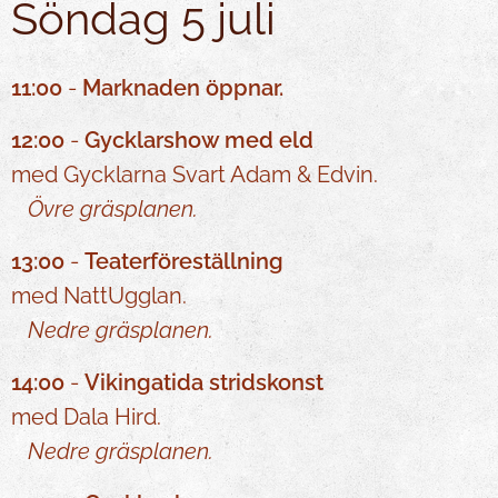
Söndag 5 juli
11:00
-
Marknaden öppnar.
12:00
-
Gycklarshow med eld
med Gycklarna Svart Adam & Edvin.
Övre gräsplanen.
13:00
-
Teaterföreställning
med NattUgglan.
Nedre gräsplanen.
14:00
-
Vikingatida stridskonst
med Dala Hird.
Nedre gräsplanen.