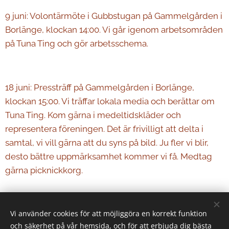
9 juni: Volontärmöte i Gubbstugan på Gammelgården i
Borlänge, klockan 14:00. Vi går igenom arbetsområden
på Tuna Ting och gör arbetsschema.
18 juni: Pressträff på Gammelgården i Borlänge,
klockan 15:00. Vi träffar lokala media och berättar om
Tuna Ting. Kom gärna i medeltidskläder och
representera föreningen. Det är frivilligt att delta i
samtal, vi vill gärna att du syns på bild. Ju fler vi blir,
desto bättre uppmärksamhet kommer vi få. Medtag
gärna picknickkorg.
Share
Vi använder cookies för att möjliggöra en korrekt funktion
och säkerhet på vår hemsida, och för att erbjuda dig bästa