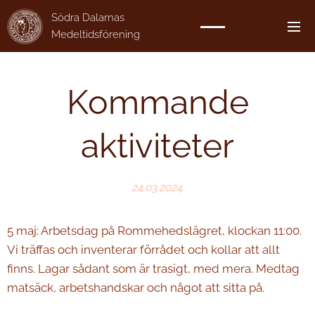
Södra Dalarnas
Medeltidsförening
Kommande
aktiviteter
24.03.2024
5 maj: Arbetsdag på Rommehedslägret, klockan 11:00.
Vi träffas och inventerar förrådet och kollar att allt
finns. Lagar sådant som är trasigt, med mera. Medtag
matsäck, arbetshandskar och något att sitta på.