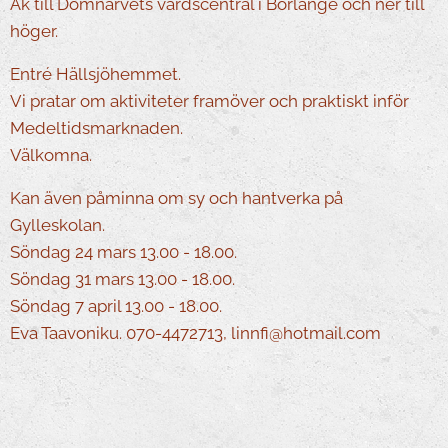
Åk till Domnarvets vårdscentral i Borlänge och ner till
höger.
Entré Hällsjöhemmet.
Vi pratar om aktiviteter framöver och praktiskt inför
Medeltidsmarknaden.
Välkomna.
Kan även påminna om sy och hantverka på
Gylleskolan.
Söndag 24 mars 13.00 - 18.00.
Söndag 31 mars 13.00 - 18.00.
Söndag 7 april 13.00 - 18.00.
Eva Taavoniku. 070-4472713, linnfi@hotmail.com