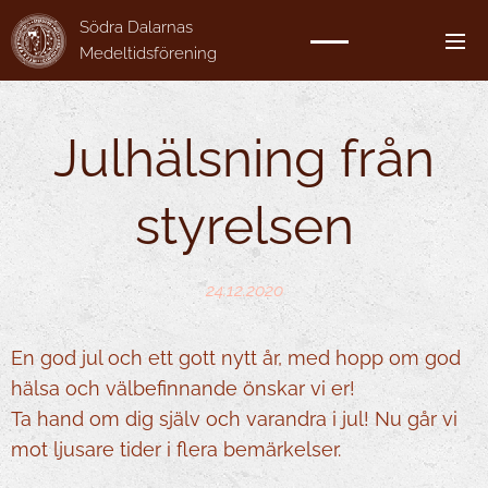
Södra Dalarnas
Medeltidsförening
Julhälsning från
styrelsen
24.12.2020
En god jul och ett gott nytt år, med hopp om god
hälsa och välbefinnande önskar vi er!
Ta hand om dig själv och varandra i jul! Nu går vi
mot ljusare tider i flera bemärkelser.