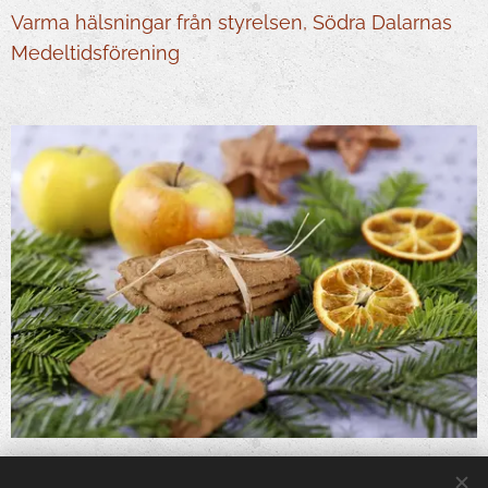
Varma hälsningar från styrelsen, Södra Dalarnas
Medeltidsförening
Share