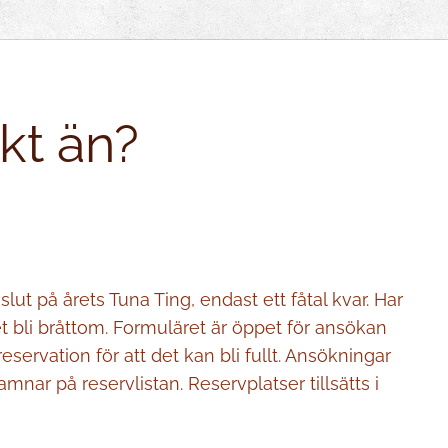
kt än?
slut på årets Tuna Ting, endast ett fåtal kvar. Har
et bli bråttom. Formuläret är öppet för ansökan
reservation för att det kan bli fullt. Ansökningar
nar på reservlistan. Reservplatser tillsätts i