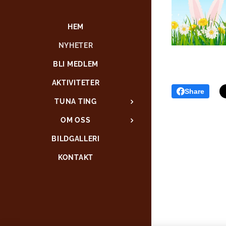
HEM
NYHETER
BLI MEDLEM
AKTIVITETER
Share
TUNA TING
OM OSS
BILDGALLERI
KONTAKT