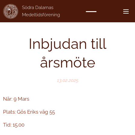
Södra Dalarnas
Medeltidsförening
Inbjudan till
årsmöte
13.02.2025
När: 9 Mars
Plats: Gös Eriks väg 55
Tid: 15.00