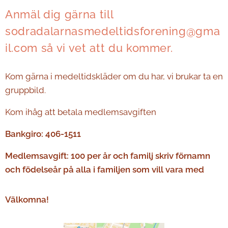
Anmäl dig gärna till
sodradalarnasmedeltidsforening@gma
il.com så vi vet att du kommer.
Kom gärna i medeltidskläder om du har, vi brukar ta en
gruppbild.
Kom ihåg att betala medlemsavgiften
Bankgiro: 406-1511
Medlemsavgift: 100 per år och familj skriv förnamn
och födelseår på alla i familjen som vill vara med
Välkomna!