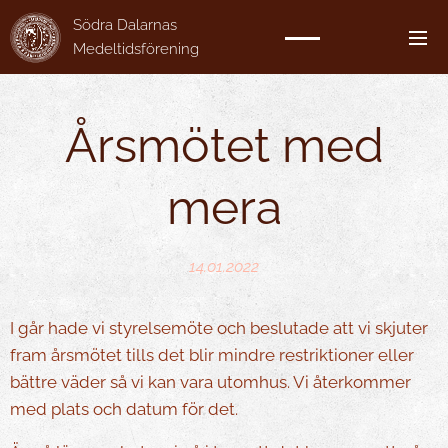
Södra Dalarnas
Medeltidsförening
Årsmötet med
mera
14.01.2022
I går hade vi styrelsemöte och beslutade att vi skjuter
fram årsmötet tills det blir mindre restriktioner eller
bättre väder så vi kan vara utomhus. Vi återkommer
med plats och datum för det.