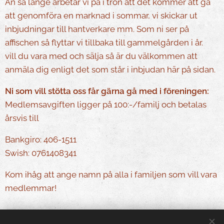
Än så länge arbetar vi på i tron att det kommer att gå
att genomföra en marknad i sommar, vi skickar ut
inbjudningar till hantverkare mm. Som ni ser på
affischen så flyttar vi tillbaka till gammelgården i år.
vill du vara med och sälja så är du välkommen att
anmäla dig enligt det som står i inbjudan här på sidan.
Ni som vill stötta oss får gärna gå med i föreningen:
Medlemsavgiften ligger på 100:-/familj och betalas
årsvis till
Bankgiro: 406-1511
Swish: 0761408341
Kom ihåg att ange namn på alla i familjen som vill vara
medlemmar!
Share