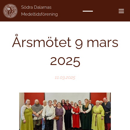
Södra Dalarnas
Medeltidsförening
Årsmötet 9 mars
2025
11.03.2025