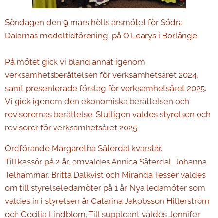
Söndagen den 9 mars hölls årsmötet för Södra
Dalarnas medeltidförening, på O'Learys i Borlänge.
På mötet gick vi bland annat igenom
verksamhetsberättelsen för verksamhetsåret 2024,
samt presenterade förslag för verksamhetsåret 2025.
Vi gick igenom den ekonomiska berättelsen och
revisorernas berättelse. Slutligen valdes styrelsen och
revisorer för verksamhetsåret 2025
Ordförande Margaretha Säterdal kvarstår.
Till kassör på 2 år, omvaldes Annica Säterdal. Johanna
Telhammar, Britta Dalkvist och Miranda Tesser valdes
om till styrelseledamöter på 1 år. Nya ledamöter som
valdes in i styrelsen är Catarina Jakobsson Hillerström
och Cecilia Lindblom. Till suppleant valdes Jennifer